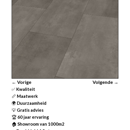
← Vorige
Volgende →
✅
Kwaliteit
📏
Maatwerk
🌍
Duurzaamheid
💡
Gratis advies
🏆
60 jaar ervaring
🏠
Showroom van 1000m2