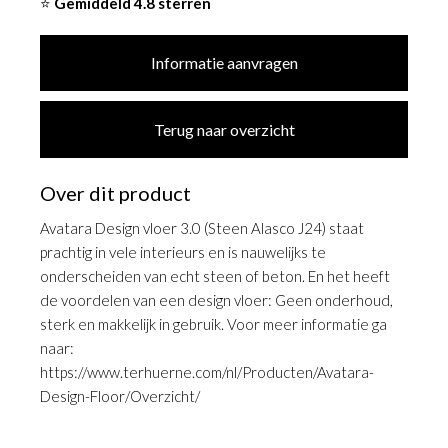
⭐
Gemiddeld 4.8 sterren
Informatie aanvragen
Terug naar overzicht
Over dit product
Avatara Design vloer 3.0 (Steen Alasco J24) staat
prachtig in vele interieurs en is nauwelijks te
onderscheiden van echt steen of beton. En het heeft
de voordelen van een design vloer: Geen onderhoud,
sterk en makkelijk in gebruik. Voor meer informatie ga
naar:
https://www.terhuerne.com/nl/Producten/Avatara-
Design-Floor/Overzicht/