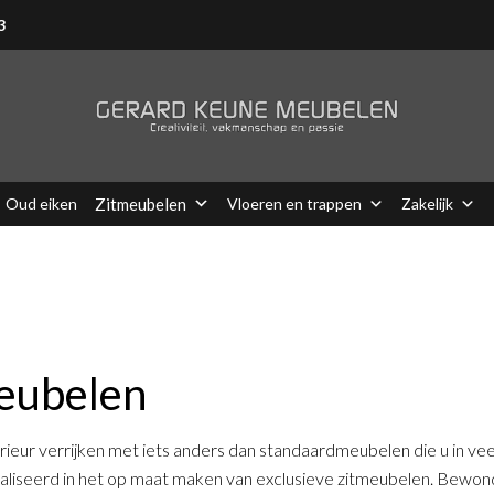
3
Oud eiken
Zitmeubelen
Vloeren en trappen
Zakelijk
eubelen
erieur verrijken met iets anders dan standaardmeubelen die u in vee
liseerd in het op maat maken van exclusieve zitmeubelen. Bewonde