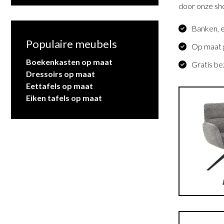
door onze sho
Banken, 
Populaire meubels
Op maat g
Boekenkasten op maat
Gratis be
Dressoirs op maat
Eettafels op maat
Eiken tafels op maat