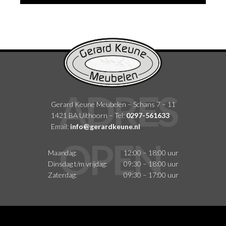
Gerard Keune Meubelen – Schans 7 – 11
1421 BA Uithoorn – Tel:
0297-561633
Email:
info@gerardkeune.nl
Maandag:
12:00 – 18:00 uur
Dinsdag t/m vrijdag:
09:30 – 18:00 uur
Zaterdag:
09:30 – 17:00 uur