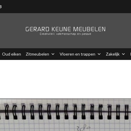
3
Oud eiken
Zitmeubelen
Vloeren en trappen
Zakelijk