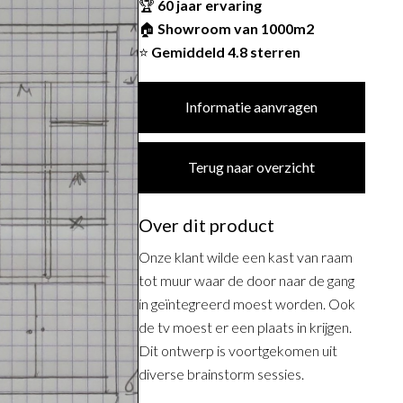
🏆
60 jaar ervaring
🏠
Showroom van 1000m2
⭐
Gemiddeld 4.8 sterren
Informatie aanvragen
Terug naar overzicht
Over dit product
Onze klant wilde een kast van raam
tot muur waar de door naar de gang
in geïntegreerd moest worden. Ook
de tv moest er een plaats in krijgen.
Dit ontwerp is voortgekomen uit
diverse brainstorm sessies.