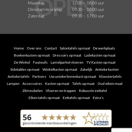
Maandag:
12:00 – 18:00 uur
Dinsdag t/m vrijdag:
09:30 – 18:00 uur
Zaterdag:
09:30 – 17:00 uur
Home
Over ons
Contact
Salontafels op maat
De werkplaats
Boekenkasten op maat
Dressoirs op maat
Ladekasten op maat
De Winkel
Fauteuils
Lamelparket vloeren
TV Kasten op maat
Sidetables op maat
Winkelkasten op maat
Zakelijk
Antieke kasten
Antieke tafels
Partners
Uw unieke linnenkast op maat
Kloostertafels
Lampen
Accessoires
Kasten op maat
Tafels op maat
Oud eiken maat
Zitmeubelen
Vloeren en trappen
Robuuste eettafel
Eiken tafels op maat
Eettafels op maat
Extra’s