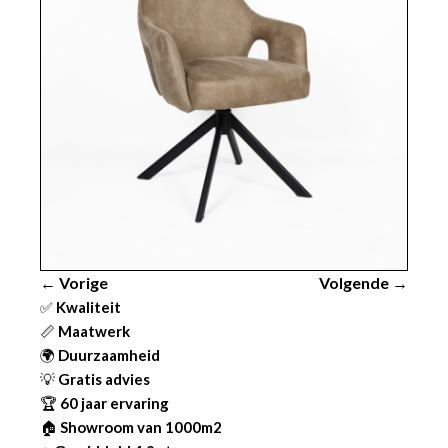
← Vorige
Volgende →
✅
Kwaliteit
📏
Maatwerk
🌍
Duurzaamheid
💡
Gratis advies
🏆
60 jaar ervaring
🏠
Showroom van 1000m2