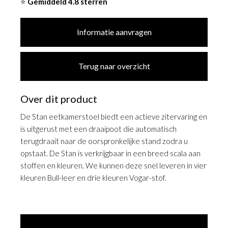
⭐
Gemiddeld 4.8 sterren
Informatie aanvragen
Terug naar overzicht
Over dit product
De Stan eetkamerstoel biedt een actieve zitervaring en
is uitgerust met een draaipoot die automatisch
terugdraait naar de oorspronkelijke stand zodra u
opstaat. De Stan is verkrijgbaar in een breed scala aan
stoffen en kleuren. We kunnen deze snel leveren in vier
kleuren Bull-leer en drie kleuren Vogar-stof.