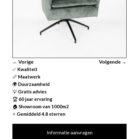
← Vorige
Volgende →
✅
Kwaliteit
📏
Maatwerk
🌍
Duurzaamheid
💡
Gratis advies
🏆
60 jaar ervaring
🏠
Showroom van 1000m2
⭐
Gemiddeld 4.8 sterren
Informatie aanvragen