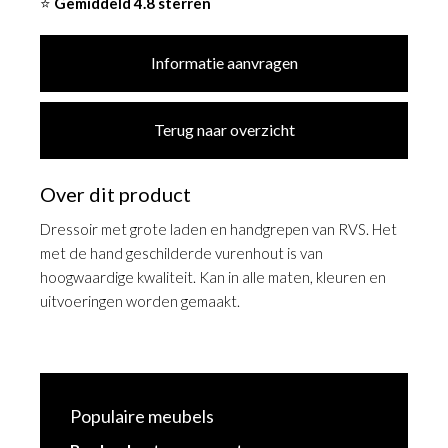
⭐
Gemiddeld 4.8 sterren
Informatie aanvragen
Terug naar overzicht
Over dit product
Dressoir met grote laden en handgrepen van RVS. Het
met de hand geschilderde vurenhout is van
hoogwaardige kwaliteit. Kan in alle maten, kleuren en
uitvoeringen worden gemaakt.
Populaire meubels