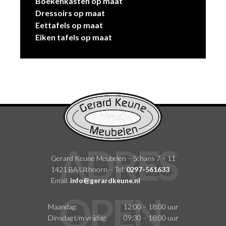
Boekenkasten op maat
Dressoirs op maat
Eettafels op maat
Eiken tafels op maat
Gerard Keune Meubelen – Schans 7 – 11
1421 BA Uithoorn – Tel:
0297-561633
Email:
info@gerardkeune.nl
Maandag:
12:00 – 18:00 uur
Dinsdag t/m vrijdag:
09:30 – 18:00 uur