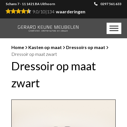
Schans 7 - 11 1421 BA Uithoorn
0297 561 633
9.0
/
10
|
134
waarderingen
Home
Kasten op maat
Dressoirs op maat
Dressoir op maat zwart
Dressoir op maat
zwart