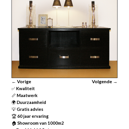
← Vorige
Volgende →
✅
Kwaliteit
📏
Maatwerk
🌍
Duurzaamheid
💡
Gratis advies
🏆
60 jaar ervaring
🏠
Showroom van 1000m2