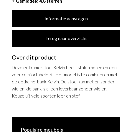
⭐
Gemiddeld 4.8 sterren
Informatie aanvragen
Terug naar overzicht
Over dit product
Deze eetkamerstoel Kelvin heeft stalen poten en een
zeer comfortabele zit. Het model is te combineren met
de eetkamerbank Kelvin. De stoel kan met en zonder
wielen, de bank is alleen leverbaar zonder wielen.
Keuze uit vele soorten leer en stof.
Populaire meubels