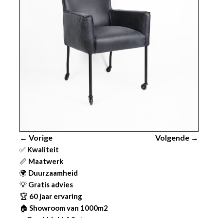
← Vorige
Volgende →
✅
Kwaliteit
📏
Maatwerk
🌍
Duurzaamheid
💡
Gratis advies
🏆
60 jaar ervaring
🏠
Showroom van 1000m2