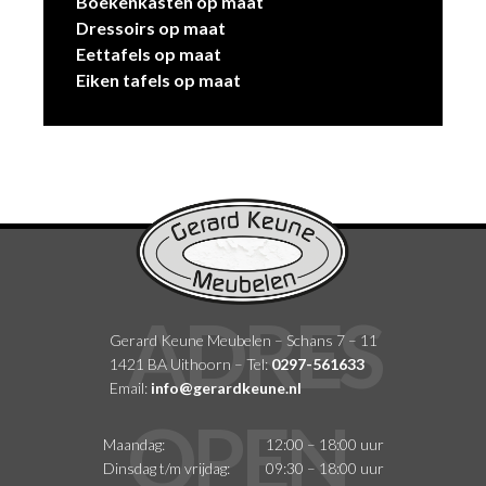
Boekenkasten op maat
Dressoirs op maat
Eettafels op maat
Eiken tafels op maat
Gerard Keune Meubelen – Schans 7 – 11
1421 BA Uithoorn – Tel:
0297-561633
Email:
info@gerardkeune.nl
Maandag:
12:00 – 18:00 uur
Dinsdag t/m vrijdag:
09:30 – 18:00 uur