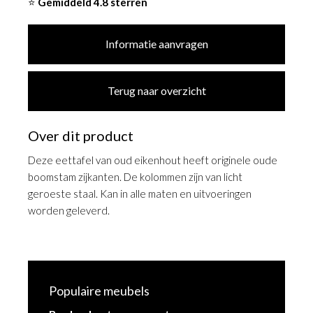
⭐
Gemiddeld 4.8 sterren
Informatie aanvragen
Terug naar overzicht
Over dit product
Deze eettafel van oud eikenhout heeft originele oude
boomstam zijkanten. De kolommen zijn van licht
geroeste staal. Kan in alle maten en uitvoeringen
worden geleverd.
Populaire meubels