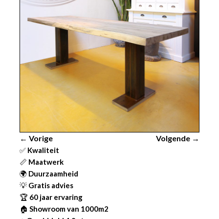
← Vorige
Volgende →
✅
Kwaliteit
📏
Maatwerk
🌍
Duurzaamheid
💡
Gratis advies
🏆
60 jaar ervaring
🏠
Showroom van 1000m2