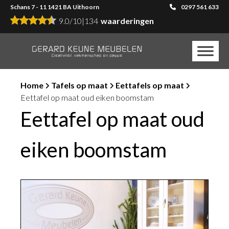
Schans 7 - 11 1421 BA Uithoorn
0297 561 633
9.0
/
10
|
134
waarderingen
Home
Tafels op maat
Eettafels op maat
Eettafel op maat oud eiken boomstam
Eettafel op maat oud
eiken boomstam