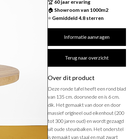
🏆
60 jaar ervaring
🏠
Showroom van 1000m2
⭐
Gemiddeld 4.8 sterren
Informatie aanvragen
Terug naar overzicht
Over dit product
Deze ronde tafel heeft een rond blad
van 135 cm. doorsnede en is 6 cm.
dik. Het gemaakt van door en door
massief origineel oud eikenhout (200
tot 300 jaren oud) en wordt gezaagd
uit oude steunbalken. Het onderstel
is gemaakt van staal en mat zwart