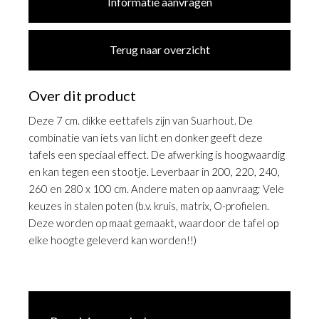
Informatie aanvragen
Terug naar overzicht
Over dit product
Deze 7 cm. dikke eettafels zijn van Suarhout. De
combinatie van iets van licht en donker geeft deze
tafels een speciaal effect. De afwerking is hoogwaardig
en kan tegen een stootje. Leverbaar in 200, 220, 240,
260 en 280 x 100 cm. Andere maten op aanvraag; Vele
keuzes in stalen poten (b.v. kruis, matrix, O-profielen.
Deze worden op maat gemaakt, waardoor de tafel op
elke hoogte geleverd kan worden!!)