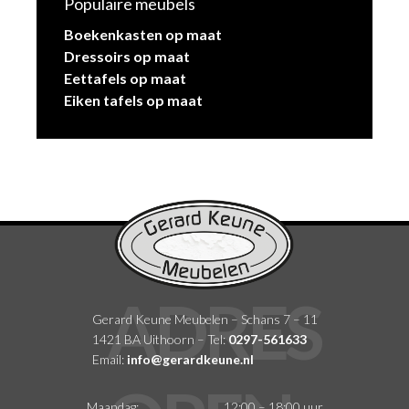
Populaire meubels
Boekenkasten op maat
Dressoirs op maat
Eettafels op maat
Eiken tafels op maat
Gerard Keune Meubelen – Schans 7 – 11
1421 BA Uithoorn – Tel:
0297-561633
Email:
info@gerardkeune.nl
Maandag:
12:00 – 18:00 uur