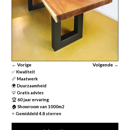
← Vorige
Volgende →
✅
Kwaliteit
📏
Maatwerk
🌍
Duurzaamheid
💡
Gratis advies
🏆
60 jaar ervaring
🏠
Showroom van 1000m2
⭐
Gemiddeld 4.8 sterren