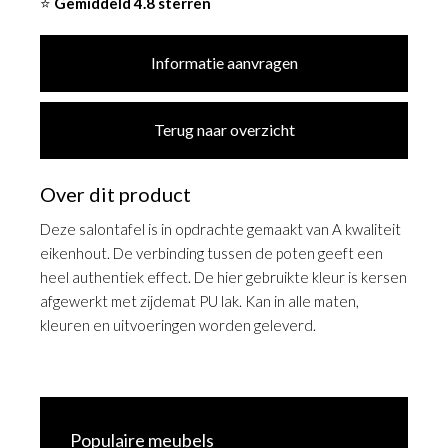
⭐
Gemiddeld 4.8 sterren
Informatie aanvragen
Terug naar overzicht
Over dit product
Deze salontafel is in opdrachte gemaakt van A kwaliteit
eikenhout. De verbinding tussen de poten geeft een
heel authentiek effect. De hier gebruikte kleur is kersen
afgewerkt met zijdemat PU lak. Kan in alle maten,
kleuren en uitvoeringen worden geleverd.
Populaire meubels