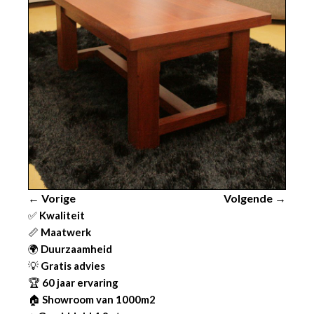
← Vorige
Volgende →
✅
Kwaliteit
📏
Maatwerk
🌍
Duurzaamheid
💡
Gratis advies
🏆
60 jaar ervaring
🏠
Showroom van 1000m2