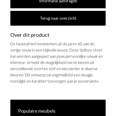
Informatie aanvragen
Terug naar overzicht
Over dit product
De fauteuil met kenmerken uit de jaren 60 van de
vorige eeuw is een stijlvolle keuze. Deze tijdloze stoel
kan worden aangepast aan jouw persoonlijke smaak en
interieur. Je hebt de mogelijkheid om te kiezen uit
verschillende soorten stof en microleder in diverse
kleuren. Dit ontwerp zal ongetwijfeld een vleugje
nostalgie en karakter toevoegen aan je woonruimte.
Populaire meubels