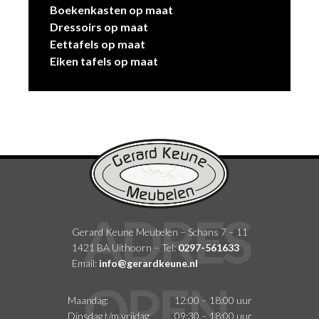
Boekenkasten op maat
Dressoirs op maat
Eettafels op maat
Eiken tafels op maat
Gerard Keune Meubelen – Schans 7 – 11
1421 BA Uithoorn – Tel:
0297-561633
Email:
info@gerardkeune.nl
Maandag:
12:00 – 18:00 uur
Dinsdag t/m vrijdag:
09:30 – 18:00 uur