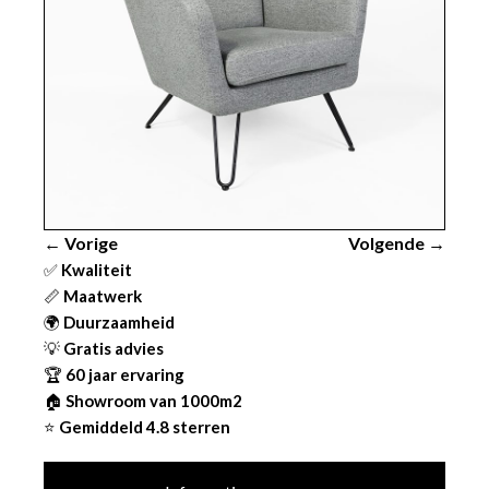
← Vorige
Volgende →
✅
Kwaliteit
📏
Maatwerk
🌍
Duurzaamheid
💡
Gratis advies
🏆
60 jaar ervaring
🏠
Showroom van 1000m2
⭐
Gemiddeld 4.8 sterren