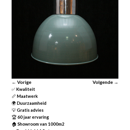
← Vorige
Volgende →
✅
Kwaliteit
📏
Maatwerk
🌍
Duurzaamheid
💡
Gratis advies
🏆
60 jaar ervaring
🏠
Showroom van 1000m2