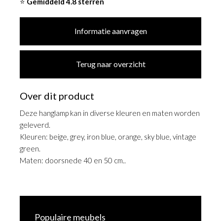
⭐
Gemiddeld 4.8 sterren
Informatie aanvragen
Terug naar overzicht
Over dit product
Deze hanglamp kan in diverse kleuren en maten worden
geleverd.
Kleuren: beige, grey, iron blue, orange, sky blue, vintage
green.
Maten: doorsnede 40 en 50 cm..
Populaire meubels