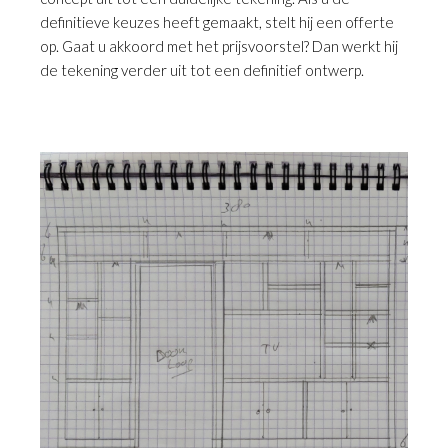
definitieve keuzes heeft gemaakt, stelt hij een offerte
op. Gaat u akkoord met het prijsvoorstel? Dan werkt hij
de tekening verder uit tot een definitief ontwerp.