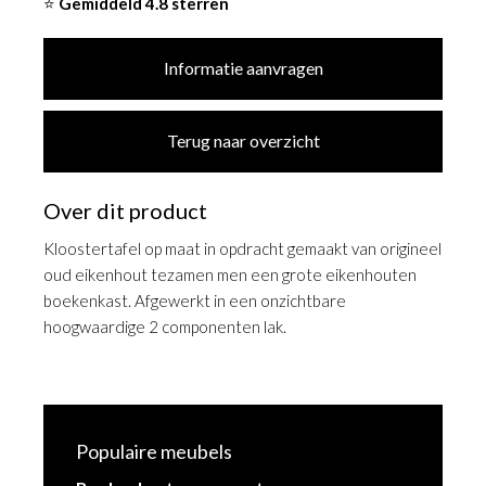
⭐
Gemiddeld 4.8 sterren
Informatie aanvragen
Terug naar overzicht
Over dit product
Kloostertafel op maat in opdracht gemaakt van origineel
oud eikenhout tezamen men een grote eikenhouten
boekenkast. Afgewerkt in een onzichtbare
hoogwaardige 2 componenten lak.
Populaire meubels