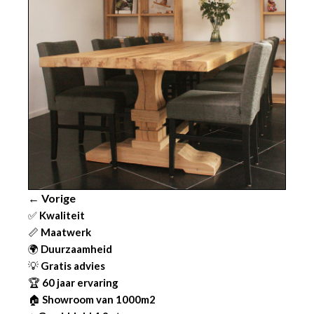
← Vorige
✅
Kwaliteit
📏
Maatwerk
🌍
Duurzaamheid
💡
Gratis advies
🏆
60 jaar ervaring
🏠
Showroom van 1000m2