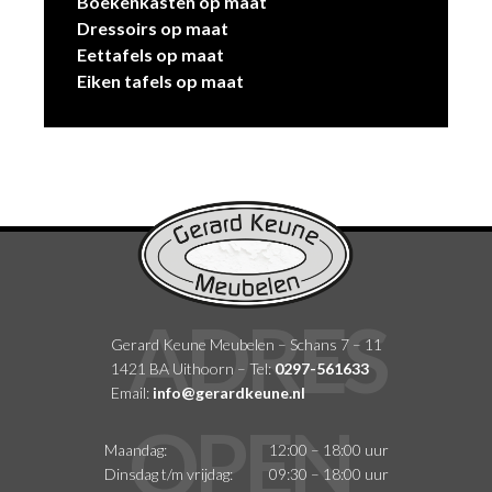
Boekenkasten op maat
Dressoirs op maat
Eettafels op maat
Eiken tafels op maat
Gerard Keune Meubelen – Schans 7 – 11
1421 BA Uithoorn – Tel:
0297-561633
Email:
info@gerardkeune.nl
Maandag:
12:00 – 18:00 uur
Dinsdag t/m vrijdag:
09:30 – 18:00 uur