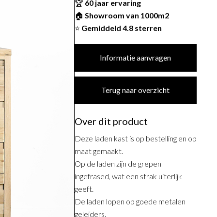
🏆
60 jaar ervaring
🏠
Showroom van 1000m2
⭐
Gemiddeld 4.8 sterren
Informatie aanvragen
Terug naar overzicht
Over dit product
Deze laden kast is op bestelling en op
maat gemaakt.
Op de laden zijn de grepen
ingefrased, wat een strak uiterlijk
geeft.
De laden lopen op goede metalen
geleiders.