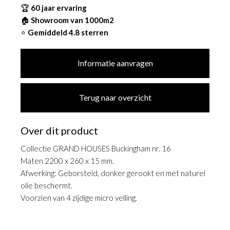
🏆
60 jaar ervaring
🏠
Showroom van 1000m2
⭐
Gemiddeld 4.8 sterren
Informatie aanvragen
Terug naar overzicht
Over dit product
Collectie GRAND HOUSES Buckingham nr. 16
Maten 2200 x 260 x 15 mm.
Afwerking: Geborsteld, donker gerookt en met naturel
olie beschermt.
Voorzien van 4 zijdige micro velling.