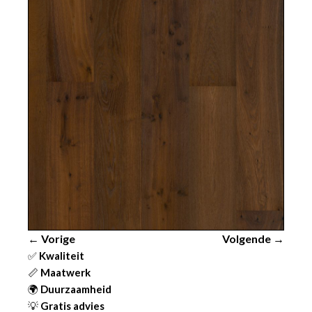
← Vorige
Volgende →
✅
Kwaliteit
📏
Maatwerk
🌍
Duurzaamheid
💡
Gratis advies