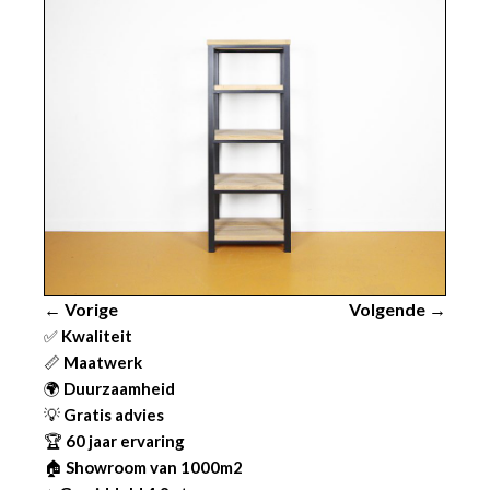
← Vorige
Volgende →
✅
Kwaliteit
📏
Maatwerk
🌍
Duurzaamheid
💡
Gratis advies
🏆
60 jaar ervaring
🏠
Showroom van 1000m2