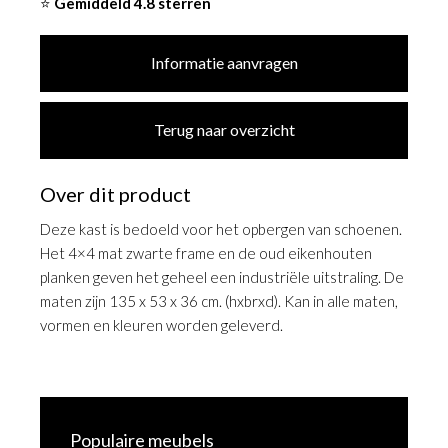
⭐
Gemiddeld 4.8 sterren
Informatie aanvragen
Terug naar overzicht
Over dit product
Deze kast is bedoeld voor het opbergen van schoenen.
Het 4×4 mat zwarte frame en de oud eikenhouten
planken geven het geheel een industriële uitstraling. De
maten zijn 135 x 53 x 36 cm. (hxbrxd). Kan in alle maten,
vormen en kleuren worden geleverd.
Populaire meubels