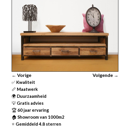
← Vorige
Volgende →
✅
Kwaliteit
📏
Maatwerk
🌍
Duurzaamheid
💡
Gratis advies
🏆
60 jaar ervaring
🏠
Showroom van 1000m2
⭐
Gemiddeld 4.8 sterren