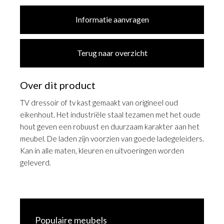
Informatie aanvragen
Terug naar overzicht
Over dit product
TV dressoir of tv kast gemaakt van origineel oud
eikenhout. Het industriële staal tezamen met het oude
hout geven een robuust en duurzaam karakter aan het
meubel. De laden zijn voorzien van goede ladegeleiders.
Kan in alle maten, kleuren en uitvoeringen worden
geleverd.
Populaire meubels