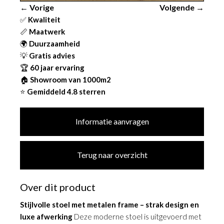
← Vorige
Volgende →
✅
Kwaliteit
📏
Maatwerk
🌍
Duurzaamheid
💡
Gratis advies
🏆
60 jaar ervaring
🏠
Showroom van 1000m2
⭐
Gemiddeld 4.8 sterren
Informatie aanvragen
Terug naar overzicht
Over dit product
Stijlvolle stoel met metalen frame – strak design en
luxe afwerking
Deze moderne stoel is uitgevoerd met