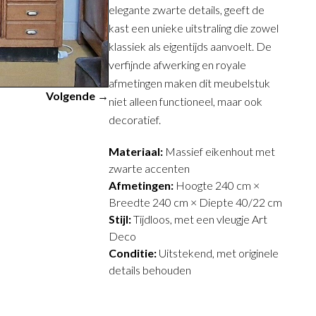
elegante zwarte details, geeft de
kast een unieke uitstraling die zowel
klassiek als eigentijds aanvoelt. De
verfijnde afwerking en royale
afmetingen maken dit meubelstuk
Volgende →
niet alleen functioneel, maar ook
decoratief.
Materiaal:
Massief eikenhout met
zwarte accenten
Afmetingen:
Hoogte 240 cm ×
Breedte 240 cm × Diepte 40/22 cm
Stijl:
Tijdloos, met een vleugje Art
Deco
Conditie:
Uitstekend, met originele
details behouden