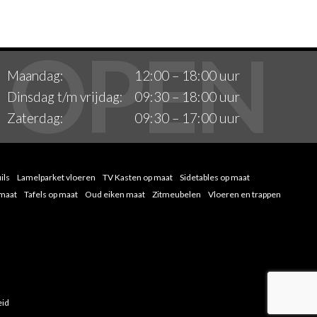
Maandag:
12:00 – 18:00 uur
Dinsdag t/m vrijdag:
09:30 – 18:00 uur
Zaterdag:
09:30 – 17:00 uur
ils
Lamelparket vloeren
TV Kasten op maat
Sidetables op maat
 maat
Tafels op maat
Oud eiken maat
Zitmeubelen
Vloeren en trappen
eid