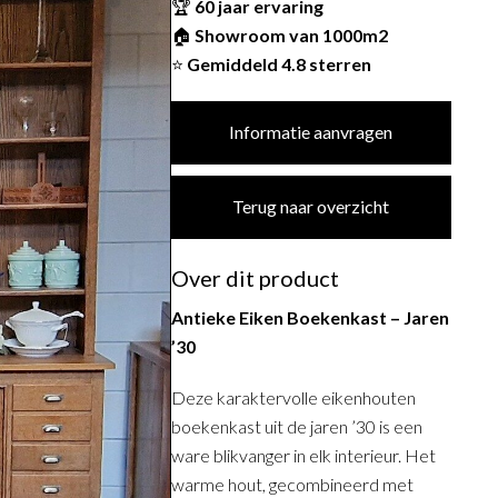
🏆
60 jaar ervaring
🏠
Showroom van 1000m2
⭐
Gemiddeld 4.8 sterren
Informatie aanvragen
Terug naar overzicht
Over dit product
Antieke Eiken Boekenkast – Jaren
’30
Deze karaktervolle eikenhouten
boekenkast uit de jaren ’30 is een
ware blikvanger in elk interieur. Het
warme hout, gecombineerd met