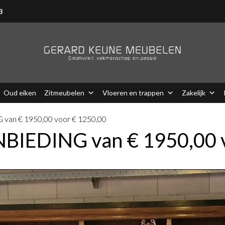
3
Oud eiken
Zitmeubelen
Vloeren en trappen
Zakelijk
van € 1950,00 voor € 1250,00
NBIEDING van € 1950,00 