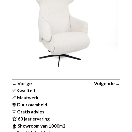
← Vorige
Volgende →
✅
Kwaliteit
📏
Maatwerk
🌍
Duurzaamheid
💡
Gratis advies
🏆
60 jaar ervaring
🏠
Showroom van 1000m2