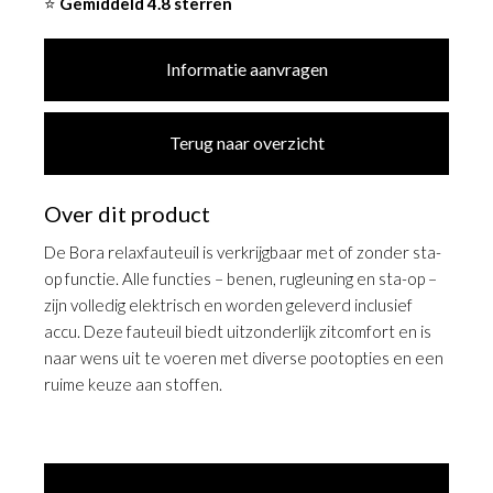
⭐
Gemiddeld 4.8 sterren
Informatie aanvragen
Terug naar overzicht
Over dit product
De Bora relaxfauteuil is verkrijgbaar met of zonder sta-
op functie. Alle functies – benen, rugleuning en sta-op –
zijn volledig elektrisch en worden geleverd inclusief
accu. Deze fauteuil biedt uitzonderlijk zitcomfort en is
naar wens uit te voeren met diverse pootopties en een
ruime keuze aan stoffen.