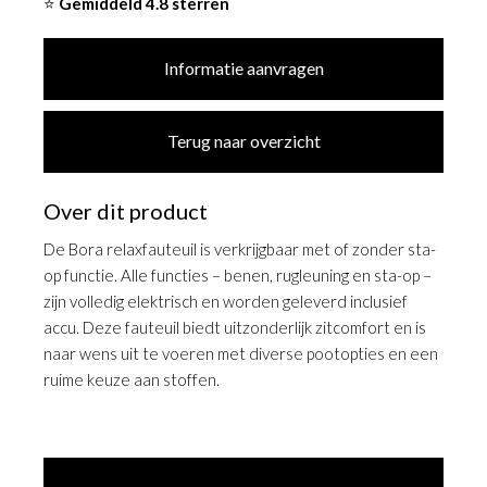
⭐
Gemiddeld 4.8 sterren
Informatie aanvragen
Terug naar overzicht
Over dit product
De Bora relaxfauteuil is verkrijgbaar met of zonder sta-
op functie. Alle functies – benen, rugleuning en sta-op –
zijn volledig elektrisch en worden geleverd inclusief
accu. Deze fauteuil biedt uitzonderlijk zitcomfort en is
naar wens uit te voeren met diverse pootopties en een
ruime keuze aan stoffen.