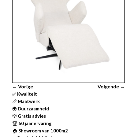
← Vorige
Volgende →
✅
Kwaliteit
📏
Maatwerk
🌍
Duurzaamheid
💡
Gratis advies
🏆
60 jaar ervaring
🏠
Showroom van 1000m2