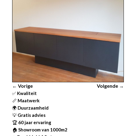
← Vorige
Volgende →
✅
Kwaliteit
📏
Maatwerk
🌍
Duurzaamheid
💡
Gratis advies
🏆
60 jaar ervaring
🏠
Showroom van 1000m2