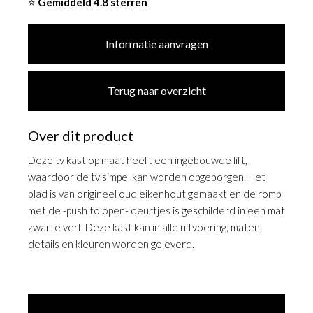
⭐
Gemiddeld 4.8 sterren
Informatie aanvragen
Terug naar overzicht
Over dit product
Deze tv kast op maat heeft een ingebouwde lift,
waardoor de tv simpel kan worden opgeborgen. Het
blad is van origineel oud eikenhout gemaakt en de romp
met de -push to open- deurtjes is geschilderd in een mat
zwarte verf. Deze kast kan in alle uitvoering, maten,
details en kleuren worden geleverd.