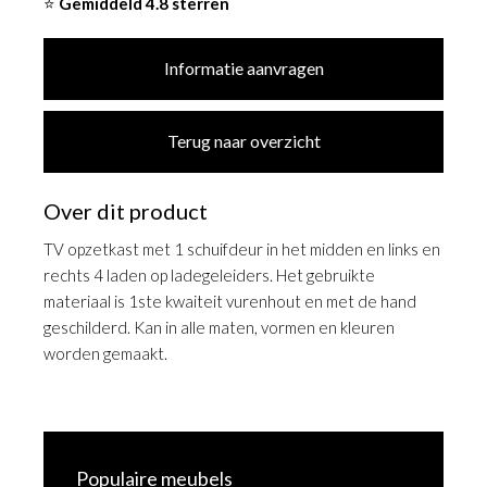
⭐
Gemiddeld 4.8 sterren
Informatie aanvragen
Terug naar overzicht
Over dit product
TV opzetkast met 1 schuifdeur in het midden en links en
rechts 4 laden op ladegeleiders. Het gebruikte
materiaal is 1ste kwaiteit vurenhout en met de hand
geschilderd. Kan in alle maten, vormen en kleuren
worden gemaakt.
Populaire meubels