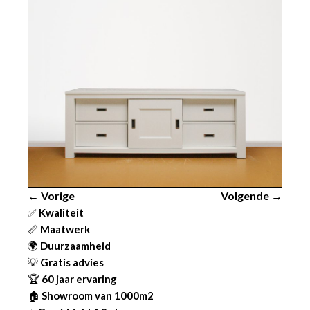
← Vorige
Volgende →
✅
Kwaliteit
📏
Maatwerk
🌍
Duurzaamheid
💡
Gratis advies
🏆
60 jaar ervaring
🏠
Showroom van 1000m2