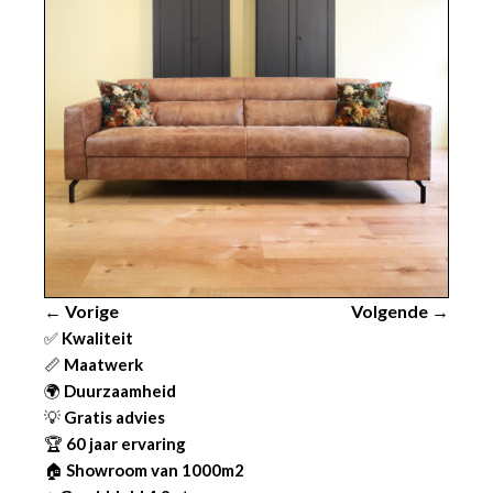
← Vorige
Volgende →
✅
Kwaliteit
📏
Maatwerk
🌍
Duurzaamheid
💡
Gratis advies
🏆
60 jaar ervaring
🏠
Showroom van 1000m2