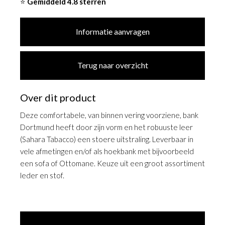
⭐
Gemiddeld 4.8 sterren
Informatie aanvragen
Terug naar overzicht
Over dit product
Deze comfortabele, van binnen vering voorziene, bank
Dortmund heeft door zijn vorm en het robuuste leer
(Sahara Tabacco) een stoere uitstraling. Leverbaar in
vele afmetingen en/of als hoekbank met bijvoorbeeld
een sofa of Ottomane. Keuze uit een groot assortiment
leder en stof.