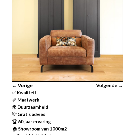
← Vorige
Volgende →
✅
Kwaliteit
📏
Maatwerk
🌍
Duurzaamheid
💡
Gratis advies
🏆
60 jaar ervaring
🏠
Showroom van 1000m2