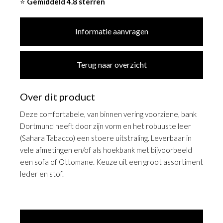
⭐
Gemiddeld 4.8 sterren
Informatie aanvragen
Terug naar overzicht
Over dit product
Deze comfortabele, van binnen vering voorziene, bank
Dortmund heeft door zijn vorm en het robuuste leer
(Sahara Tabacco) een stoere uitstraling. Leverbaar in
vele afmetingen en/of als hoekbank met bijvoorbeeld
een sofa of Ottomane. Keuze uit een groot assortiment
leder en stof.