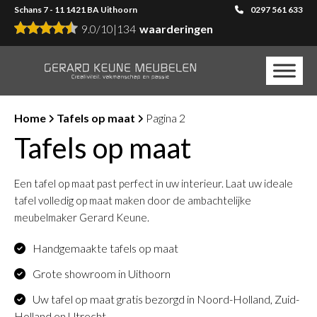
Schans 7 - 11 1421 BA Uithoorn
0297 561 633
9.0
/
10
|
134
waarderingen
Home
Tafels op maat
Pagina 2
Tafels op maat
Een tafel op maat past perfect in uw interieur. Laat uw ideale
tafel volledig op maat maken door de ambachtelijke
meubelmaker Gerard Keune.
Handgemaakte tafels op maat
Grote showroom in Uithoorn
Uw tafel op maat gratis bezorgd in Noord-Holland, Zuid-
Holland en Utrecht