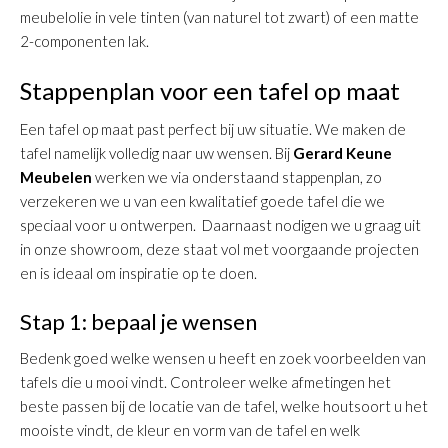
meubelolie in vele tinten (van naturel tot zwart) of een matte
2-componenten lak.
Stappenplan voor een tafel op maat
Een tafel op maat past perfect bij uw situatie. We maken de
tafel namelijk volledig naar uw wensen. Bij
Gerard Keune
Meubelen
werken we via onderstaand stappenplan, zo
verzekeren we u van een kwalitatief goede tafel die we
speciaal voor u ontwerpen. Daarnaast nodigen we u graag uit
in onze showroom, deze staat vol met voorgaande projecten
en is ideaal om inspiratie op te doen.
Stap 1: bepaal je wensen
Bedenk goed welke wensen u heeft en zoek voorbeelden van
tafels die u mooi vindt. Controleer welke afmetingen het
beste passen bij de locatie van de tafel, welke houtsoort u het
mooiste vindt, de kleur en vorm van de tafel en welk