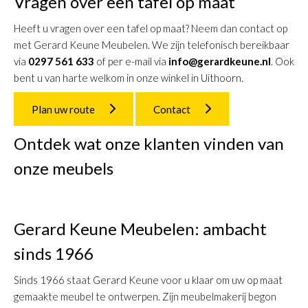
Vragen over een tafel op maat
Heeft u vragen over een tafel op maat? Neem dan contact op
met Gerard Keune Meubelen. We zijn telefonisch bereikbaar
via
0297 561 633
of per e-mail via
info@gerardkeune.nl
. Ook
bent u van harte welkom in onze winkel in Uithoorn.
Plan uw route
Contact
Ontdek wat onze klanten vinden van
onze meubels
Gerard Keune Meubelen: ambacht
sinds 1966
Sinds 1966 staat Gerard Keune voor u klaar om uw op maat
gemaakte meubel te ontwerpen. Zijn meubelmakerij begon