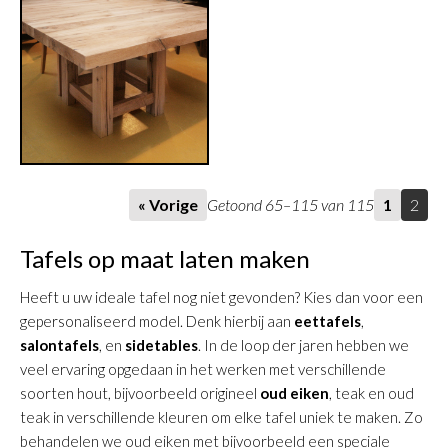
« Vorige
Getoond 65–115 van 115
1
2
Tafels op maat laten maken
Heeft u uw ideale tafel nog niet gevonden? Kies dan voor een
gepersonaliseerd model. Denk hierbij aan
eettafels
,
salontafels
, en
sidetables
. In de loop der jaren hebben we
veel ervaring opgedaan in het werken met verschillende
soorten hout, bijvoorbeeld origineel
oud eiken
, teak en oud
teak in verschillende kleuren om elke tafel uniek te maken. Zo
behandelen we oud eiken met bijvoorbeeld een speciale