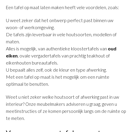
Een tafel op maat laten maken heeft vele voordelen, zoals:
U weet zeker dat het ontwerp perfect past binnen uw
woon- of werkomgeving.
De tafels zijn leverbaar in vele houtsoorten, modellen of
maten.
Alles is mogelijk, van authentieke kloostertafels van
oud
eiken
, ovale vergadertafels van prachtig teakhout of
eikenhouten bureautafels.
U bepaalt alles zelf, ook de kleur en type afwerking.
Met een tafel op maat is het mogelijk om een ruimte
optimaal te benutten.
Weet u niet zeker welke houtsoort of afwerking past in uw
interieur? Onze meubelmakers adviseren u graag, geven u
meetinstructies of ze komen persoonlijk langs om de ruimte op
te meten.