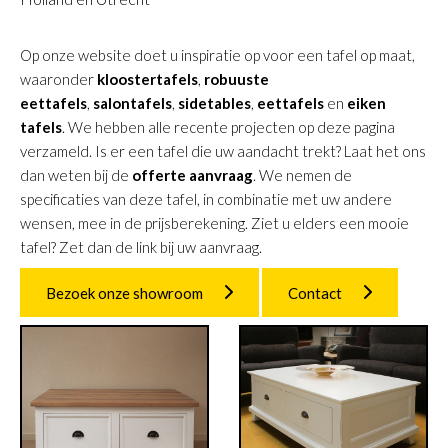
Op onze website doet u inspiratie op voor een tafel op maat,
waaronder
kloostertafels
,
robuuste
eettafels
,
salontafels
,
sidetables
,
eettafels
en
eiken
tafels
. We hebben alle recente projecten op deze pagina
verzameld. Is er een tafel die uw aandacht trekt? Laat het ons
dan weten bij de
offerte aanvraag
. We nemen de
specificaties van deze tafel, in combinatie met uw andere
wensen, mee in de prijsberekening. Ziet u elders een mooie
tafel? Zet dan de link bij uw aanvraag.
Bezoek onze showroom
Contact