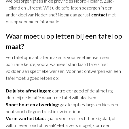
We bezorgen gratis in de provincies Noord-Holland, Zuid-
Holland en Utrecht. Wilt u de tafel laten bezorgen in een
ander deel van Nederland? Neem dan gerust
contact
met
ons op voor meer informatie.
Waar moet u op letten bij een tafel op
maat?
Een tafel op maat laten maken is voor veel mensen een
populaire keuze, vooral wanneer standaard tafels niet
voldoen aan specifieke wensen. Voor het ontwerpen van een
tafel moet u goed letten op:
De juiste afmetingen:
controleer goed of de afmeting
klopt bij de locatie waar u de tafel wilt plaatsen.
Soort hout en afwerking:
ga alle opties langs en kies een
houtsoort die goed past in uw interieur.
Vorm van het blad:
gaat u voor een rechthoekig blad, of
wilt u liever rond of ovaal? Het is zelfs mogelijk om een